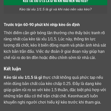
Kèo tài xỉu 1/1.5 là gì và khi nào nên vào kèo?
Trước trận 60-90 phút khi nhịp kèo ổn định
Thời điểm cận giờ bóng lăn thường cho thấy bức tranh rõ
ràng nhất của kèo tài xỉu 1/1.5. Lúc này, thông tin lực
lượng đã chốt, kèo ít biến động mạnh và phản ánh khá sát
kịch bản trận đấu. Việc dự đoán ở giai đoạn này giúp hạn
chế rủi ro do tin đồn hoặc điều chỉnh sớm từ nhà cái.
Kết luận
Kèo tài xỉu 1/1.5 là gì
thực chất không quá phức tạp nếu
nhìn đúng bản chất của kèo chấp 0.25. Đây là dạng kèo
giúp giảm rủi ro so với kèo 1.5 thuần, đặc biệt phù hợp với
những trận đấu có thế trận chặt chẽ. Keonhacai5 luôn
khuyến nghị người chơi hiểu kỹ kèo trước khi tham gia.