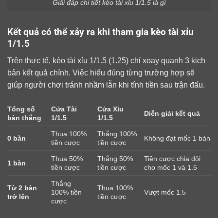
Giải đáp chi tiết kèo tài xỉu 1/1.5 là gì
Kết quả có thể xảy ra khi tham gia kèo tài xỉu
1/1.5
Trên thực tế, kèo tài xỉu 1/1.5 (1.25) chỉ xoay quanh 3 kịch
bản kết quả chính. Việc hiểu đúng từng trường hợp sẽ
giúp người chơi tránh nhầm lẫn khi tính tiền sau trận đấu.
Tổng số
Cửa Tài
Cửa Xỉu
Diễn giải kết quả
bàn thắng
1/1.5
1/1.5
Thua 100%
Thắng 100%
0 bàn
Không đạt mốc 1 bàn
tiền cược
tiền cược
Thua 50%
Thắng 50%
Tiền cược chia đôi
1 bàn
tiền cược
tiền cược
cho mốc 1 và 1.5
Thắng
Từ 2 bàn
Thua 100%
100% tiền
Vượt mốc 1.5
trở lên
tiền cược
cược