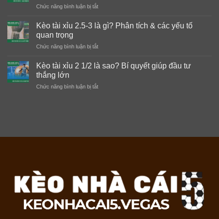
đáp
Chức năng bình luận bị tắt
ở
là
dành
Kèo
gì?
cho
tài
Kèo tài xỉu 2.5-3 là gì? Phân tích & các yếu tố
Cách
người
xỉu
thức
quan trọng
mới
3
hoạt
tham
Chức năng bình luận bị tắt
ở
–
động
gia
Kèo
Lựa
&
tài
Kèo tài xỉu 2 1/2 là sao? Bí quyết giúp đầu tư
chọn
mẹo
xỉu
cược
thắng lớn
hiệu
2.5-
hấp
quả
Chức năng bình luận bị tắt
ở
3
dẫn
Kèo
là
trong
tài
gì?
bóng
xỉu
Phân
đá
2
tích
1/2
&
là
các
sao?
yếu
Bí
tố
quyết
quan
giúp
trọng
đầu
tư
thắng
lớn