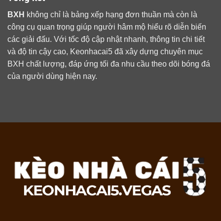
BXH
không chỉ là bảng xếp hạng đơn thuần mà còn là
công cụ quan trọng giúp người hâm mộ hiểu rõ diễn biến
các giải đấu. Với tốc độ cập nhật nhanh, thông tin chi tiết
và độ tin cậy cao, Keonhacai5 đã xây dựng chuyên mục
BXH chất lượng, đáp ứng tối đa nhu cầu theo dõi bóng đá
của người dùng hiện nay.