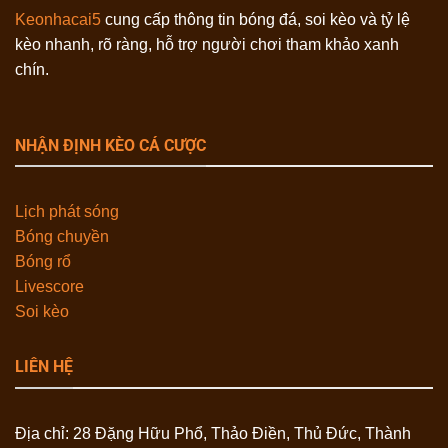
Keonhacai5
cung cấp thông tin bóng đá, soi kèo và tỷ lệ
kèo nhanh, rõ ràng, hỗ trợ người chơi tham khảo xanh
chín.
NHẬN ĐỊNH KÈO CÁ CƯỢC
Lịch phát sóng
Bóng chuyền
Bóng rổ
Livescore
Soi kèo
LIÊN HỆ
Địa chỉ:
28 Đặng Hữu Phổ, Thảo Điền, Thủ Đức, Thành