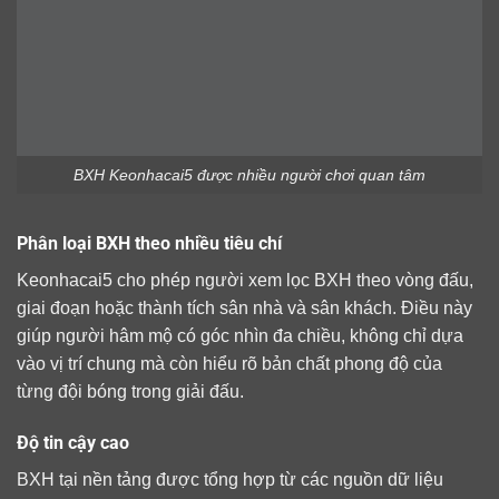
BXH Keonhacai5 được nhiều người chơi quan tâm
Phân loại BXH theo nhiều tiêu chí
Keonhacai5 cho phép người xem lọc BXH theo vòng đấu,
giai đoạn hoặc thành tích sân nhà và sân khách. Điều này
giúp người hâm mộ có góc nhìn đa chiều, không chỉ dựa
vào vị trí chung mà còn hiểu rõ bản chất phong độ của
từng đội bóng trong giải đấu.
Độ tin cậy cao
BXH tại nền tảng được tổng hợp từ các nguồn dữ liệu