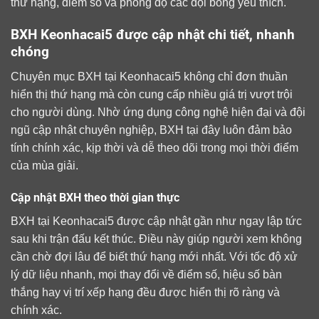
thứ hạng, điểm số và phong độ các đội bóng yêu thích.
BXH Keonhacai5 được cập nhật chi tiết, nhanh
chóng
Chuyên mục BXH tại Keonhacai5 không chỉ đơn thuần
hiển thị thứ hạng mà còn cung cấp nhiều giá trị vượt trội
cho người dùng. Nhờ ứng dụng công nghệ hiện đại và đội
ngũ cập nhật chuyên nghiệp, BXH tại đây luôn đảm bảo
tính chính xác, kịp thời và dễ theo dõi trong mọi thời điểm
của mùa giải.
Cập nhật BXH theo thời gian thực
BXH tại Keonhacai5 được cập nhật gần như ngay lập tức
sau khi trận đấu kết thúc. Điều này giúp người xem không
cần chờ đợi lâu để biết thứ hạng mới nhất. Với tốc độ xử
lý dữ liệu nhanh, mọi thay đổi về điểm số, hiệu số bàn
thắng hay vị trí xếp hạng đều được hiển thị rõ ràng và
chính xác.