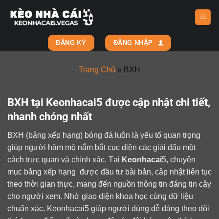
Bỏ
qua
nội
dung
ĐĂNG KÝ
ĐĂNG NHẬP
Trang Chủ
»
BXH
BXH tại Keonhacai5 được cập nhật chi tiết,
nhanh chóng nhất
BXH (bảng xếp hạng) bóng đá luôn là yếu tố quan trọng
giúp người hâm mộ nắm bắt cục diện các giải đấu một
cách trực quan và chính xác. Tại
Keonhacai
5, chuyên
mục bảng xếp hạng được đầu tư bài bản, cập nhật liên tục
theo thời gian thực, mang đến nguồn thông tin đáng tin cậy
cho người xem. Nhờ giao diện khoa học cùng dữ liệu
chuẩn xác, Keonhacai5 giúp người dùng dễ dàng theo dõi