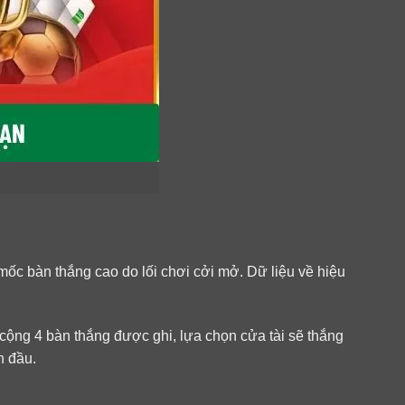
ốc bàn thắng cao do lối chơi cởi mở. Dữ liệu về hiệu
cộng 4 bàn thắng được ghi, lựa chọn cửa tài sẽ thắng
n đầu.