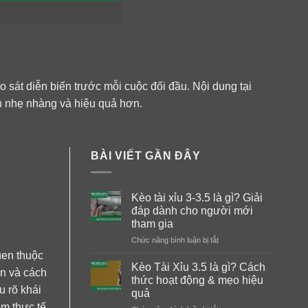
o sát diễn biến trước mỗi cuộc đối đầu. Nội dung tại
ên nhẹ nhàng và hiệu quả hơn.
BÀI VIẾT GẦN ĐÂY
Kèo tài xỉu 3-3.5 là gì? Giải
đáp dành cho người mới
tham gia
Chức năng bình luận bị tắt
ở
Kèo
uen thuộc
tài
Kèo Tài Xỉu 3.5 là gì? Cách
ản và cách
xỉu
thức hoạt động & mẹo hiệu
3-
u rõ khái
quả
3.5
m thực tế