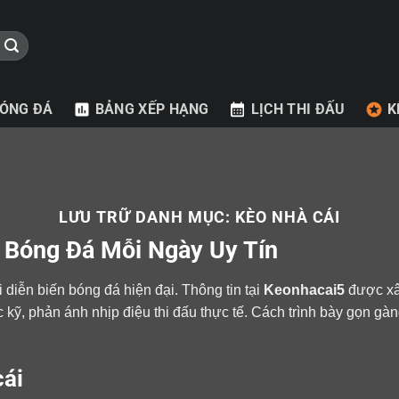
BÓNG ĐÁ
BẢNG XẾP HẠNG
LỊCH THI ĐẤU
K
LƯU TRỮ DANH MỤC:
KÈO NHÀ CÁI
 Bóng Đá Mỗi Ngày Uy Tín
i diễn biến bóng đá hiện đại. Thông tin tại
Keonhacai5
được xây
 kỹ, phản ánh nhịp điệu thi đấu thực tế. Cách trình bày gọn gà
cái