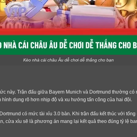
Kèo nhà cái châu Âu dễ chơi dễ thắng cho bạn
thức này. Trận đấu giữa Bayern Munich và Dortmund thường có m
 hình dung rõ hơn nhịp độ và xu hướng tấn công của hai đội.
tmund có mức tài xỉu 3.0 bàn. Khi trận đấu kết thúc với tổng 
n, cửa xỉu sẽ là phương án mang lại kết quả theo đúng tỷ lệ ba