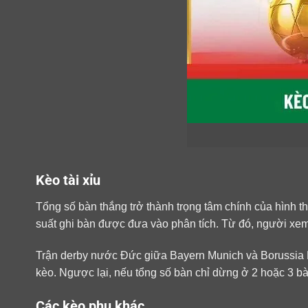
Kèo tài xỉu
Tổng số bàn thắng trở thành trọng tâm chính của hình 
suất ghi bàn được đưa vào phân tích. Từ đó, người xem
Trận derby nước Đức giữa Bayern Munich và Borussia Dor
kèo. Ngược lại, nếu tổng số bàn chỉ dừng ở 2 hoặc 3 bà
Các kèo phụ khác