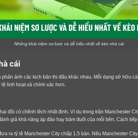
Những khái niệm sơ lược và dễ hiểu nhất về kèo nhà cái
hà cái
phản ánh các kịch bản thi đấu khác nhau. Mỗi dạng sở hữu cách
 lệ linh hoạt và chính xác hơn.
ai đội có chênh lệch nhất định. Ví dụ trong trận Manchester Ci
nh giá khả năng áp đảo hay bám đuổi của mỗi bên. Cách tiếp cận
a ra tỷ lệ Manchester City chấp 1.5 bàn. Nếu Manchester City t