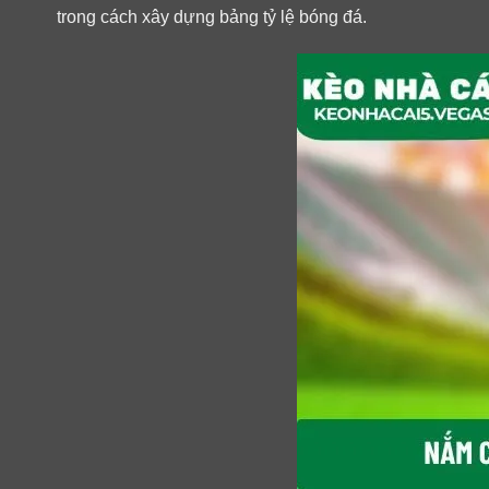
trong cách xây dựng bảng tỷ lệ bóng đá.