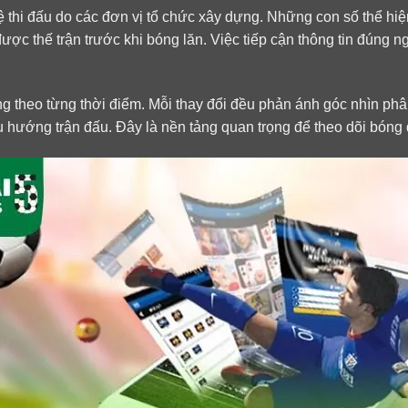
lệ thi đấu do các đơn vị tổ chức xây dựng. Những con số thể hi
c thế trận trước khi bóng lăn. Việc tiếp cận thông tin đúng ng
ộng theo từng thời điểm. Mỗi thay đổi đều phản ánh góc nhìn ph
 hướng trận đấu. Đây là nền tảng quan trọng để theo dõi bóng 