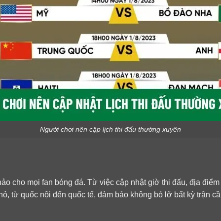
Người chơi nên cập lịch thi đấu thường xuyên
 cho mọi fan bóng đá. Từ việc cập nhật giờ thi đấu, địa điểm đế
nhỏ, từ quốc nội đến quốc tế, đảm bảo không bỏ lỡ bất kỳ trận 