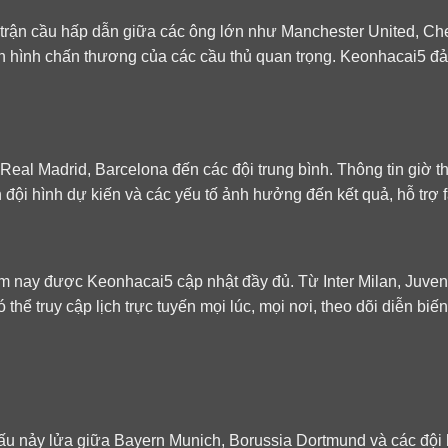
ận cầu hấp dẫn giữa các ông lớn như Manchester United, Chel
nh hình chấn thương của các cầu thủ quan trọng. Keonhacai5 đ
ừ Real Madrid, Barcelona đến các đội trung bình. Thông tin giờ 
 đội hình dự kiến và các yếu tố ảnh hưởng đến kết quả, hỗ trợ f
u hôm nay được Keonhacai5 cập nhật đầy đủ. Từ Inter Milan, Juve
hể truy cập lịch trực tuyến mọi lúc, mọi nơi, theo dõi diễn biế
ấu nảy lửa giữa Bayern Munich, Borussia Dortmund và các đội 