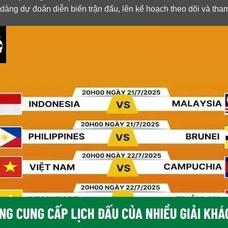
àng dự đoán diễn biến trận đấu, lên kế hoạch theo dõi và tham 