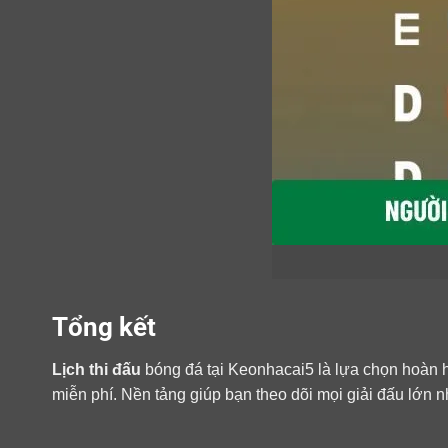
Tổng kết
Lịch thi đấu
bóng đá tại Keonhacai5 là lựa chọn hoàn hảo
miễn phí. Nền tảng giúp bạn theo dõi mọi giải đấu lớn 