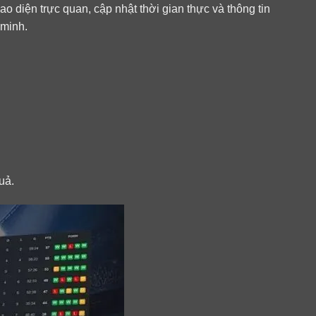
o diện trực quan, cập nhật thời gian thực và thông tin
 minh.
uả.