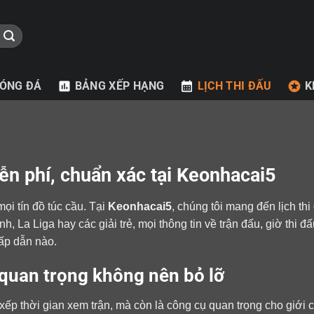
BÓNG ĐÁ
BẢNG XẾP HẠNG
LỊCH THI ĐẤU
K
ễn phí, chuẩn xác tại Keonhacai5
mọi tín đồ túc cầu. Tại
Keonhacai5
, chúng tôi mang đến lịch th
h, La Liga hay các giải trẻ, mọi thông tin về trận đấu, giờ thi
hấp dẫn nào.
quan trọng không nên bỏ lỡ
 xếp thời gian xem trận, mà còn là công cụ quan trọng cho gi