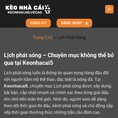
Bỏ
qua
nội
dung
ĐĂNG KÝ
ĐĂNG NHẬP
Trang Chủ
»
Lịch Phát Sóng
Lịch phát sóng – Chuyên mục không thể bỏ
qua tại Keonhacai5
Lịch phát sóng luôn là thông tin quan trọng hàng đầu đối
với người hâm mộ thể thao, đặc biệt là bóng đá. Tại
Keonhacai5
, chuyên mục Lịch phát sóng được xây dựng
bài bản, cập nhật nhanh và chính xác theo từng giải đấu
lớn nhỏ trên toàn thế giới. Nhờ đó, người xem dễ dàng
theo dõi thời gian thi đấu, kênh phát sóng và chủ động sắp
xếp thời gian thưởng thức những trận cầu đỉnh cao.