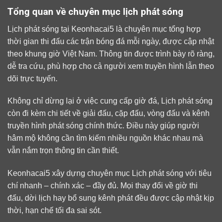
Tổng quan về chuyên mục lịch phát sóng
Lịch phát sóng tại Keonhacai5 là chuyên mục tổng hợp
thời gian thi đấu các trận bóng đá mỗi ngày, được cập nhật
theo khung giờ Việt Nam. Thông tin được trình bày rõ ràng,
dễ tra cứu, phù hợp cho cả người xem truyền hình lẫn theo
dõi trực tuyến.
Không chỉ dừng lại ở việc cung cấp giờ đá, Lịch phát sóng
còn đi kèm chi tiết về giải đấu, cặp đấu, vòng đấu và kênh
truyền hình phát sóng chính thức. Điều này giúp người
hâm mộ không cần tìm kiếm nhiều nguồn khác nhau mà
vẫn nắm trọn thông tin cần thiết.
Keonhacai5 xây dựng chuyên mục Lịch phát sóng với tiêu
chí nhanh – chính xác – đầy đủ. Mọi thay đổi về giờ thi
đấu, dời lịch hay bổ sung kênh phát đều được cập nhật kịp
thời, hạn chế tối đa sai sót.