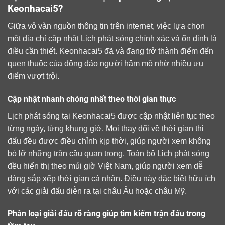
Keonhacai5?
Giữa vô vàn nguồn thông tin trên internet, việc lựa chọn
một địa chỉ cập nhật Lịch phát sóng chính xác và ổn định là
điều cần thiết. Keonhacai5 đã và đang trở thành điểm đến
quen thuộc của đông đảo người hâm mộ nhờ nhiều ưu
điểm vượt trội.
Cập nhật nhanh chóng nhất theo thời gian thực
Lịch phát sóng tại Keonhacai5 được cập nhật liên tục theo
từng ngày, từng khung giờ. Mọi thay đổi về thời gian thi
đấu đều được điều chỉnh kịp thời, giúp người xem không
bỏ lỡ những trận cầu quan trọng. Toàn bộ Lịch phát sóng
đều hiển thị theo múi giờ Việt Nam, giúp người xem dễ
dàng sắp xếp thời gian cá nhân. Điều này đặc biệt hữu ích
với các giải đấu diễn ra tại châu Âu hoặc châu Mỹ.
Phân loại giải đấu rõ ràng giúp tìm kiếm trận đấu trong