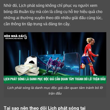
Nhờ đó, Lịch phát sóng không chỉ phục vụ người xem
bóng đá thuần túy mà còn là công cụ hỗ trợ hiệu quả cho
những ai thường xuyên theo dõi nhiều giải đấu cùng lúc,
cần thông tin tập trung và đáng tin cậy.
Lịch phát sóng là danh mục độc giả cần quan tâm tránh bỏ lỡ
trận đấu
Tại sao nên theo dõi Lịch phát sóng tại