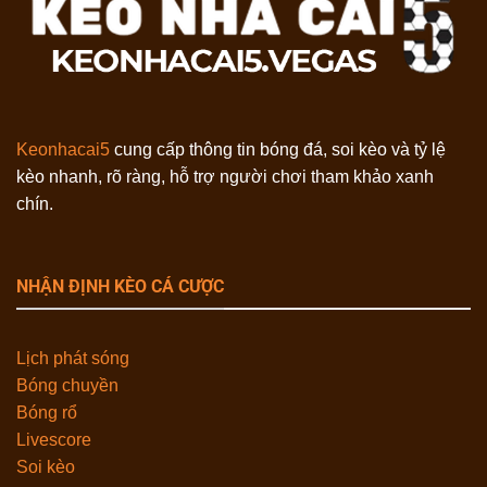
đầu
tư
thắng
lớn
Keonhacai5
cung cấp thông tin bóng đá, soi kèo và tỷ lệ
kèo nhanh, rõ ràng, hỗ trợ người chơi tham khảo xanh
chín.
NHẬN ĐỊNH KÈO CÁ CƯỢC
Lịch phát sóng
Bóng chuyền
Bóng rổ
Livescore
Soi kèo