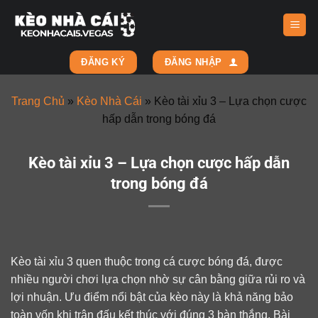
Bỏ
qua
nội
dung
ĐĂNG KÝ
ĐĂNG NHẬP
Trang Chủ
»
Kèo Nhà Cái
»
Kèo tài xỉu 3 – Lựa chọn cược
hấp dẫn trong bóng đá
Kèo tài xỉu 3 – Lựa chọn cược hấp dẫn
trong bóng đá
Kèo tài xỉu 3 quen thuộc trong cá cược bóng đá, được
nhiều người chơi lựa chọn nhờ sự cân bằng giữa rủi ro và
lợi nhuận. Ưu điểm nổi bật của kèo này là khả năng bảo
toàn vốn khi trận đấu kết thúc với đúng 3 bàn thắng. Bài