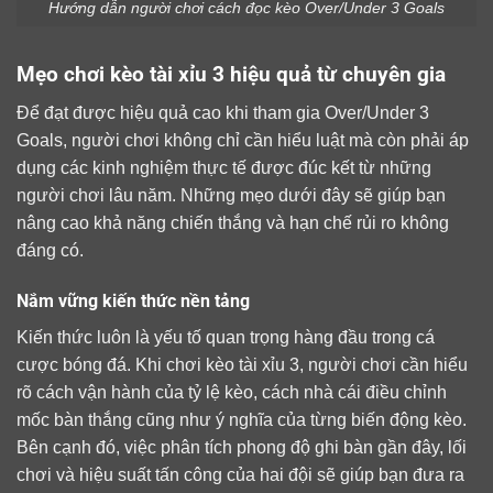
Hướng dẫn người chơi cách đọc kèo Over/Under 3 Goals
Mẹo chơi kèo tài xỉu 3 hiệu quả từ chuyên gia
Để đạt được hiệu quả cao khi tham gia Over/Under 3
Goals, người chơi không chỉ cần hiểu luật mà còn phải áp
dụng các kinh nghiệm thực tế được đúc kết từ những
người chơi lâu năm. Những mẹo dưới đây sẽ giúp bạn
nâng cao khả năng chiến thắng và hạn chế rủi ro không
đáng có.
Nắm vững kiến thức nền tảng
Kiến thức luôn là yếu tố quan trọng hàng đầu trong cá
cược bóng đá. Khi chơi kèo tài xỉu 3, người chơi cần hiểu
rõ cách vận hành của tỷ lệ kèo, cách nhà cái điều chỉnh
mốc bàn thắng cũng như ý nghĩa của từng biến động kèo.
Bên cạnh đó, việc phân tích phong độ ghi bàn gần đây, lối
chơi và hiệu suất tấn công của hai đội sẽ giúp bạn đưa ra