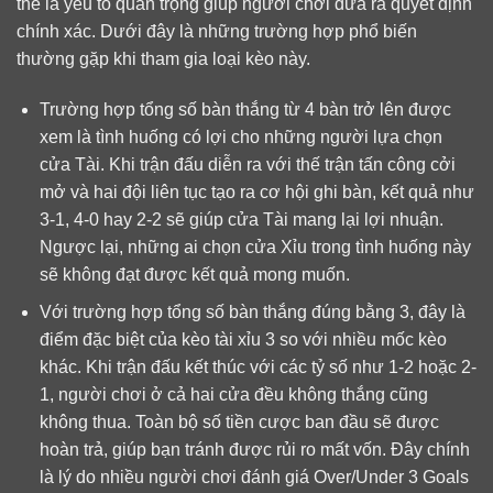
thể là yếu tố quan trọng giúp người chơi đưa ra quyết định
chính xác. Dưới đây là những trường hợp phổ biến
thường gặp khi tham gia loại kèo này.
Trường hợp tổng số bàn thắng từ 4 bàn trở lên được
xem là tình huống có lợi cho những người lựa chọn
cửa Tài. Khi trận đấu diễn ra với thế trận tấn công cởi
mở và hai đội liên tục tạo ra cơ hội ghi bàn, kết quả như
3-1, 4-0 hay 2-2 sẽ giúp cửa Tài mang lại lợi nhuận.
Ngược lại, những ai chọn cửa Xỉu trong tình huống này
sẽ không đạt được kết quả mong muốn.
Với trường hợp tổng số bàn thắng đúng bằng 3, đây là
điểm đặc biệt của kèo tài xỉu 3 so với nhiều mốc kèo
khác. Khi trận đấu kết thúc với các tỷ số như 1-2 hoặc 2-
1, người chơi ở cả hai cửa đều không thắng cũng
không thua. Toàn bộ số tiền cược ban đầu sẽ được
hoàn trả, giúp bạn tránh được rủi ro mất vốn. Đây chính
là lý do nhiều người chơi đánh giá Over/Under 3 Goals