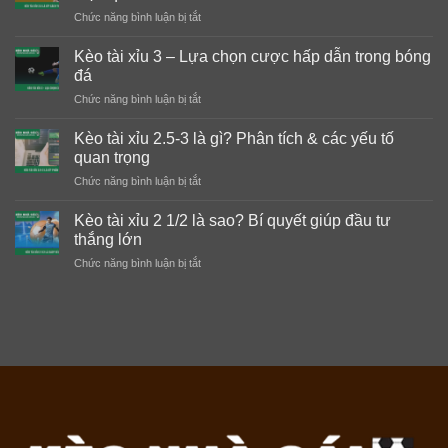
3-
Chức năng bình luận bị tắt
ở
3.5
Kèo
là
Tài
Kèo tài xỉu 3 – Lựa chọn cược hấp dẫn trong bóng
gì?
Xỉu
Giải
đá
3.5
đáp
Chức năng bình luận bị tắt
ở
là
dành
Kèo
gì?
cho
tài
Kèo tài xỉu 2.5-3 là gì? Phân tích & các yếu tố
Cách
người
xỉu
thức
quan trọng
mới
3
hoạt
tham
Chức năng bình luận bị tắt
ở
–
động
gia
Kèo
Lựa
&
tài
Kèo tài xỉu 2 1/2 là sao? Bí quyết giúp đầu tư
chọn
mẹo
xỉu
cược
thắng lớn
hiệu
2.5-
hấp
quả
Chức năng bình luận bị tắt
ở
3
dẫn
Kèo
là
trong
tài
gì?
bóng
xỉu
Phân
đá
2
tích
1/2
&
là
các
sao?
yếu
Bí
tố
quyết
quan
giúp
trọng