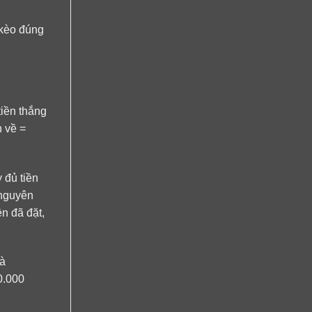
 kèo đúng
tiền thắng
n về =
 đủ tiền
 nguyên
ền đã đặt,
là
0.000