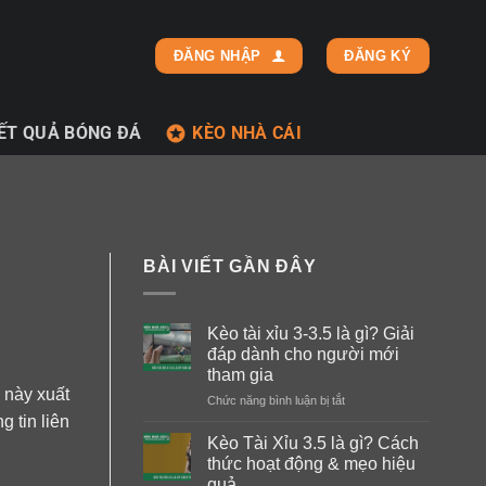
ĐĂNG NHẬP
ĐĂNG KÝ
ẾT QUẢ BÓNG ĐÁ
KÈO NHÀ CÁI
BÀI VIẾT GẦN ĐÂY
Kèo tài xỉu 3-3.5 là gì? Giải
đáp dành cho người mới
tham gia
 này xuất
Chức năng bình luận bị tắt
ở
Kèo
ng tin liên
tài
Kèo Tài Xỉu 3.5 là gì? Cách
xỉu
thức hoạt động & mẹo hiệu
3-
quả