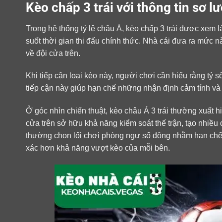
Kèo chấp 3 trái với thông tin sơ l
Trong hệ thống tỷ lệ châu Á, kèo chấp 3 trái được xem l
suốt thời gian thi đấu chính thức. Nhà cái đưa ra mức
về đội cửa trên.
Khi tiếp cận loại kèo này, người chơi cần hiểu rằng tỷ 
tiếp cận này giúp hạn chế những nhận định cảm tính và 
Ở góc nhìn chiến thuật, kèo châu Á 3 trái thường xuất hi
cửa trên sở hữu khả năng kiểm soát thế trận, tạo nhiều c
thường chọn lối chơi phòng ngự số đông nhằm hạn chế 
xác hơn khả năng vượt kèo của mỗi bên.