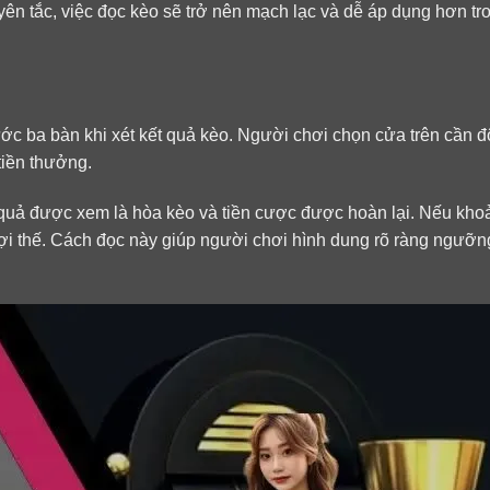
yên tắc, việc đọc kèo sẽ trở nên mạch lạc và dễ áp dụng hơn tr
rước ba bàn khi xét kết quả kèo. Người chơi chọn cửa trên cần đ
 tiền thưởng.
 quả được xem là hòa kèo và tiền cược được hoàn lại. Nếu kho
ợi thế. Cách đọc này giúp người chơi hình dung rõ ràng ngưỡn