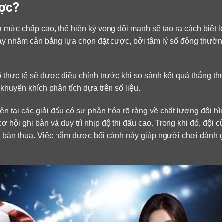
ược?
à mức chấp cao, thể hiện kỳ vọng đội mạnh sẽ tạo ra cách biệt l
 này nhằm cân bằng lựa chọn đặt cược, bởi tâm lý số đông thườ
số thực tế sẽ được điều chỉnh trước khi so sánh kết quả thắng t
khuyến khích phân tích dựa trên số liệu.
ện tại các giải đấu có sự phân hóa rõ ràng về chất lượng đội hì
ơ hội ghi bàn và duy trì nhịp độ thi đấu cao. Trong khi đó, đội 
bàn thua. Việc nắm được bối cảnh này giúp người chơi đánh g