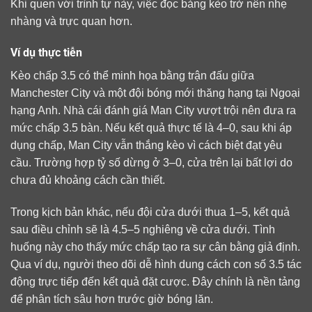
Khi quen với trình tự này, việc đọc bảng kèo trở nên nhẹ
nhàng và trực quan hơn.
Ví dụ thực tiễn
Kèo chấp 3.5 có thể minh họa bằng trận đấu giữa
Manchester City và một đội bóng mới thăng hạng tại Ngoại
hạng Anh. Nhà cái đánh giá Man City vượt trội nên đưa ra
mức chấp 3.5 bàn. Nếu kết quả thực tế là 4–0, sau khi áp
dụng chấp, Man City vẫn thắng kèo vì cách biệt đạt yêu
cầu. Trường hợp tỷ số dừng ở 3–0, cửa trên lại bất lợi do
chưa đủ khoảng cách cần thiết.
Trong kịch bản khác, nếu đội cửa dưới thua 1–5, kết quả
sau điều chỉnh sẽ là 4.5–5 nghiêng về cửa dưới. Tình
huống này cho thấy mức chấp tạo ra sự cân bằng giả định.
Qua ví dụ, người theo dõi dễ hình dung cách con số 3.5 tác
động trực tiếp đến kết quả đặt cược. Đây chính là nền tảng
để phân tích sâu hơn trước giờ bóng lăn.