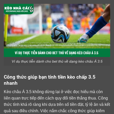
Ví dụ thực tiễn dành cho bet thủ về dạng kèo châu Á 3.5
Công thức giúp bạn tính tiền kèo chấp 3.5
nhanh
Kèo châu Á 3.5 không dừng lại ở việc đọc hiểu mà còn
liên quan trực tiếp đến cách quy đổi tiền thắng thua. Công
thức tính khá rõ ràng khi dựa trên số tiền đặt, tỷ lệ ăn và kết
quả sau điều chỉnh. Việc nắm chắc công thức giúp kiểm