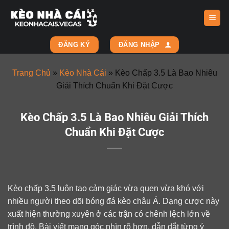
Bỏ
qua
nội
dung
ĐĂNG KÝ
ĐĂNG NHẬP
Trang Chủ
»
Kèo Nhà Cái
»
Kèo Chấp 3.5 Là Bao Nhiêu
Giải Thích Chuẩn Khi Đặt Cược
Kèo Chấp 3.5 Là Bao Nhiêu Giải Thích
Chuẩn Khi Đặt Cược
Kèo chấp 3.5
luôn tạo cảm giác vừa quen vừa khó với
nhiều người theo dõi bóng đá kèo châu Á. Dạng cược này
xuất hiện thường xuyên ở các trận có chênh lệch lớn về
trình độ. Bài viết mang góc nhìn rõ hơn, dẫn dắt từng ý