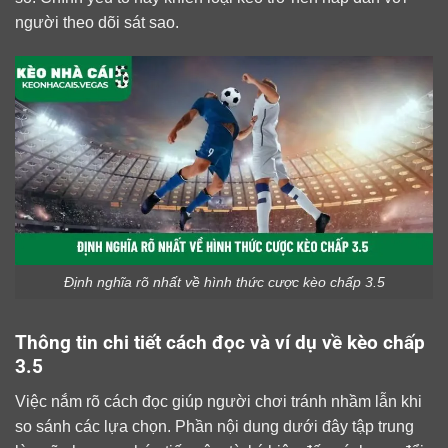
người theo dõi sát sao.
Định nghĩa rõ nhất về hình thức cược kèo chấp 3.5
Thông tin chi tiết cách đọc và ví dụ về kèo chấp
3.5
Việc nắm rõ cách đọc giúp người chơi tránh nhầm lẫn khi
so sánh các lựa chọn. Phần nội dung dưới đây tập trung