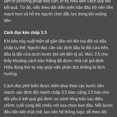
làm rõ phương pháp tiếp cận, từ ký hiệu đến cách quy đổi
kết quả. Từ đó, việc theo dõi diễn biến trận đấu trở nên liền
mạch hơn và hỗ trợ người chơi đắc lực trong khi xuống
tiền.
Cách đọc kèo chấp 3.5
Khi kèo này xuất hiện sẽ gắn liền với tên hai đội và dấu
chấp cụ thể. Người đọc cần xác định đâu là đội cửa trên,
đâu là đội cửa dưới trước khi xét đến tỷ số. Mức 3.5 cho
thấy khoảng cách bàn thắng đã được nhà cái giả định.
Hiểu đúng thứ tự này giúp việc phân tích không bị lệch
hướng.
Cách đọc phổ biến được triển khai theo các bước liền
mạch: xác định đội mạnh chấp 3.5 bàn; cộng 3.5 bàn cho
đội yếu ở kết quả giả định; so sánh tổng bàn sau điều
chỉnh; cuối cùng đối chiếu với lựa chọn ban đầu. Mỗi bước
đều liên kết chặt chẽ, tạo nên hệ thống logic dễ theo dõi.